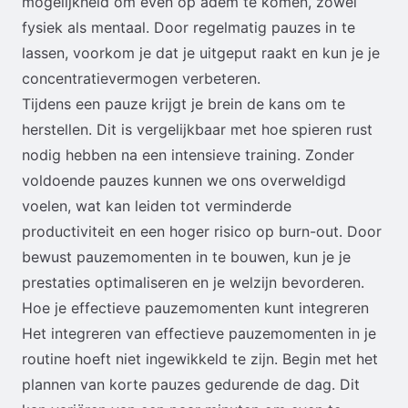
mogelijkheid om even op adem te komen, zowel
fysiek als mentaal. Door regelmatig pauzes in te
lassen, voorkom je dat je uitgeput raakt en kun je je
concentratievermogen verbeteren.
Tijdens een pauze krijgt je brein de kans om te
herstellen. Dit is vergelijkbaar met hoe spieren rust
nodig hebben na een intensieve training. Zonder
voldoende pauzes kunnen we ons overweldigd
voelen, wat kan leiden tot verminderde
productiviteit en een hoger risico op burn-out. Door
bewust pauzemomenten in te bouwen, kun je je
prestaties optimaliseren en je welzijn bevorderen.
Hoe je effectieve pauzemomenten kunt integreren
Het integreren van effectieve pauzemomenten in je
routine hoeft niet ingewikkeld te zijn. Begin met het
plannen van korte pauzes gedurende de dag. Dit