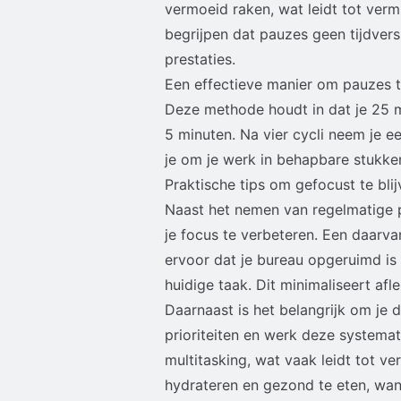
vermoeid raken, wat leidt tot vermi
begrijpen dat pauzes geen tijdversp
prestaties.
Een effectieve manier om pauzes t
Deze methode houdt in dat je 25 
5 minuten. Na vier cycli neem je e
je om je werk in behapbare stukke
Praktische tips om gefocust te bli
Naast het nemen van regelmatige p
je focus te verbeteren. Een daarv
ervoor dat je bureau opgeruimd is
huidige taak. Dit minimaliseert afl
Daarnaast is het belangrijk om je d
prioriteiten en werk deze systemati
multitasking, wat vaak leidt tot v
hydrateren en gezond te eten, want