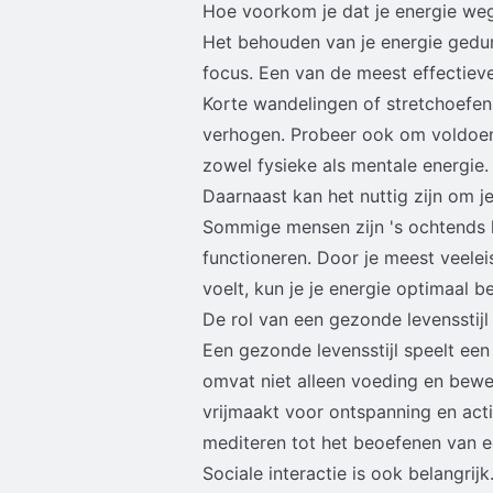
Hoe voorkom je dat je energie we
Het behouden van je energie gedur
focus. Een van de meest effectiev
Korte wandelingen of stretchoefen
verhogen. Probeer ook om voldoend
zowel fysieke als mentale energie.
Daarnaast kan het nuttig zijn om j
Sommige mensen zijn 's ochtends h
functioneren. Door je meest veele
voelt, kun je je energie optimaal b
De rol van een gezonde levensstijl
Een gezonde levensstijl speelt een 
omvat niet alleen voeding en bewe
vrijmaakt voor ontspanning en activ
mediteren tot het beoefenen van 
Sociale interactie is ook belangrijk