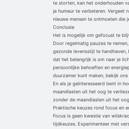
te storten, kan het onderhouden v
je humeur te verbeteren. Vergeet n
nieuwe mensen te ontmoeten die je
Conclusie
Het is mogelijk om gefocust te blij
Door regelmatig pauzes te nemen, j
gezonde levensstijl te handhaven, k
dat het belangrijk is om naar je li
persoonlijke behoeften en energiep
duurzamer kunt maken, bekijk ons 
En als je geïnteresseerd bent in h
maandlasten uit het oog te verliez
zonder de maandlasten uit het oog 
Praktische keuzes rond focus en e
Focus is geen kwestie van wilskra
tijdkeuzes. Experimenteer met ver