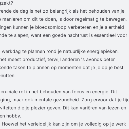
gzakt?
ende de dag is net zo belangrijk als het behouden van je
e manieren om dit te doen, is door regelmatig te bewegen.
ingen kunnen je bloedsomloop verbeteren en je alertheid
e te slapen, want een goede nachtrust is essentieel voor
e werkdag te plannen rond je natuurlijke energiepieken.
et meest productief, terwijl anderen 's avonds beter
isende taken te plannen op momenten dat je je op je best
enutten.
cruciale rol in het behouden van focus en energie. Dit
ging, maar ook mentale gezondheid. Zorg ervoor dat je tij
iteiten die je plezier geven. Dit kan variëren van lezen en
een hobby.
. Hoewel het verleidelijk kan zijn om je volledig op je werk