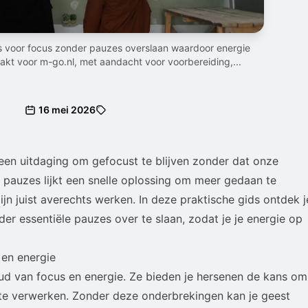
s voor focus zonder pauzes overslaan waardoor energie
kt voor m-go.nl, met aandacht voor voorbereiding,...
16 mei 2026
 een uitdaging om gefocust te blijven zonder dat onze
 pauzes lijkt een snelle oplossing om meer gedaan te
ijn juist averechts werken. In deze praktische gids ontdek j
er essentiële pauzes over te slaan, zodat je je energie op
 en energie
oud van focus en energie. Ze bieden je hersenen de kans om
e te verwerken. Zonder deze onderbrekingen kan je geest