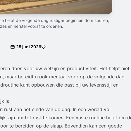
e helpt de volgende dag rustiger beginnen door spullen,
zes en herstel vooraf te ordenen.
25 juni 2026
en doen voor uw welzijn en productiviteit. Het helpt niet
ten, maar bereidt u ook mentaal voor op de volgende dag.
droutine kunt opbouwen die past bij uw levensstijl en
.
k is
n rust aan het einde van de dag. In een wereld vol
lijk zijn om tot rust te komen. Een vaste routine helpt om d
voor te bereiden op de slaap. Bovendien kan een goede