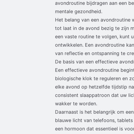
avondroutine bijdragen aan een bet
mentale gezondheid.
Het belang van een avondroutine 
tot laat in de avond bezig te zijn
een vaste routine te volgen, kunt
ontwikkelen. Een avondroutine ka
van reflectie en ontspanning te cre
De basis van een effectieve avond
Een effectieve avondroutine begint
biologische klok te reguleren en z
elke avond op hetzelfde tijdstip na
consistent slaappatroon dat uw lic
wakker te worden.
Daarnaast is het belangrijk om ee
blauwe licht van telefoons, table
een hormoon dat essentieel is voor