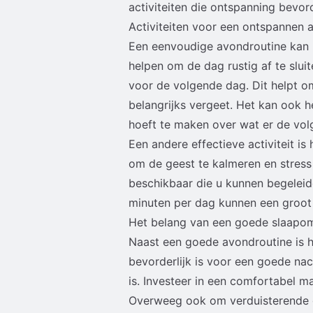
activiteiten die ontspanning bevo
Activiteiten voor een ontspannen 
Een eenvoudige avondroutine kan b
helpen om de dag rustig af te slui
voor de volgende dag. Dit helpt o
belangrijks vergeet. Het kan ook 
hoeft te maken over wat er de vo
Een andere effectieve activiteit i
om de geest te kalmeren en stress 
beschikbaar die u kunnen begeleid
minuten per dag kunnen een groot 
Het belang van een goede slaapo
Naast een goede avondroutine is h
bevorderlijk is voor een goede nac
is. Investeer in een comfortabel 
Overweeg ook om verduisterende go