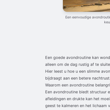
Een eenvoudige avondroutin
keu
Een goede avondroutine kan wonder
alleen om de dag rustig af te slui
Hier leest u hoe u een slimme avon
bijdraagt aan een betere nachtrust
Waarom een avondroutine belangrij
Een avondroutine biedt structuur e
afleidingen en drukte kan het moei
geest te kalmeren en het lichaam 