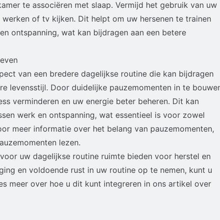
kamer te associëren met slaap. Vermijd het gebruik van uw
s werken of tv kijken. Dit helpt om uw hersenen te trainen
en ontspanning, wat kan bijdragen aan een betere
leven
pect van een bredere dagelijkse routine die kan bijdragen
e levensstijl. Door duidelijke pauzemomenten in te bouwe
tress verminderen en uw energie beter beheren. Dit kan
ssen werk en ontspanning, wat essentieel is voor zowel
Voor meer informatie over het belang van pauzemomenten,
 pauzemomenten
lezen.
oor uw dagelijkse routine ruimte bieden voor herstel en
ng en voldoende rust in uw routine op te nemen, kunt u
es meer over hoe u dit kunt integreren in ons artikel over