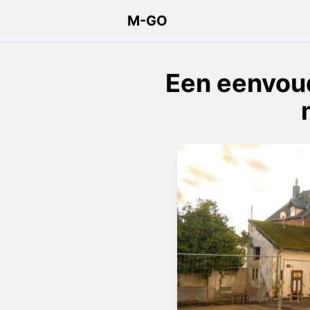
M-GO
Een eenvou