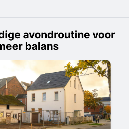
dige avondroutine voor
meer balans