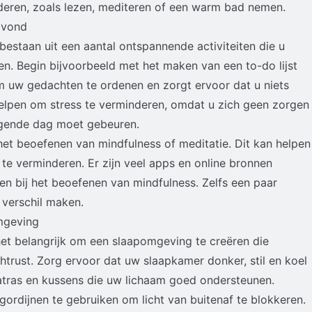
rderen, zoals lezen, mediteren of een warm bad nemen.
avond
estaan uit een aantal ontspannende activiteiten die u
ten. Begin bijvoorbeeld met het maken van een to-do lijst
m uw gedachten te ordenen en zorgt ervoor dat u niets
helpen om stress te verminderen, omdat u zich geen zorgen
lgende dag moet gebeuren.
s het beoefenen van mindfulness of meditatie. Dit kan helpen
te verminderen. Er zijn veel apps en online bronnen
en bij het beoefenen van mindfulness. Zelfs een paar
verschil maken.
mgeving
et belangrijk om een slaapomgeving te creëren die
htrust. Zorg ervoor dat uw slaapkamer donker, stil en koel
matras en kussens die uw lichaam goed ondersteunen.
rdijnen te gebruiken om licht van buitenaf te blokkeren.