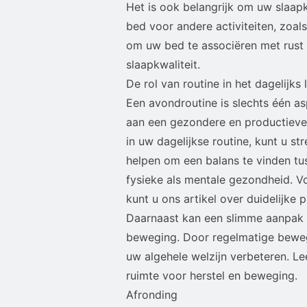
Het is ook belangrijk om uw slaap
bed voor andere activiteiten, zoal
om uw bed te associëren met rust 
slaapkwaliteit.
De rol van routine in het dagelijks 
Een avondroutine is slechts één as
aan een gezondere en productiever
in uw dagelijkse routine, kunt u s
helpen om een balans te vinden tu
fysieke als mentale gezondheid. 
kunt u ons artikel over
duidelijke
Daarnaast kan een slimme aanpak v
beweging. Door regelmatige bewegi
uw algehele welzijn verbeteren. Le
ruimte voor herstel en beweging
.
Afronding